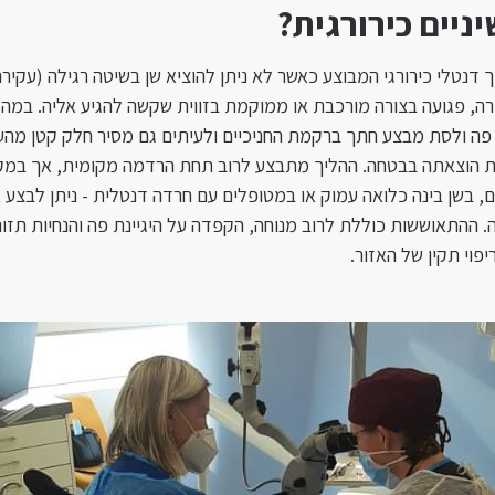
ניים כירורגית?
ך דנטלי כירורגי המבוצע כאשר לא ניתן להוציא שן בשיטה רגילה (עקי
ה, פגועה בצורה מורכבת או ממוקמת בזווית שקשה להגיע אליה. במהלך
 פה ולסת מבצע חתך ברקמת החניכיים ולעיתים גם מסיר חלק קטן מהע
 הוצאתה בבטחה. ההליך מתבצע לרוב תחת הרדמה מקומית, אך במקר
, בשן בינה כלואה עמוק או במטופלים עם חרדה דנטלית - ניתן לבצע
ההתאוששות כוללת לרוב מנוחה, הקפדה על היגיינת פה והנחיות תזונ
פוי תקין של האזור.