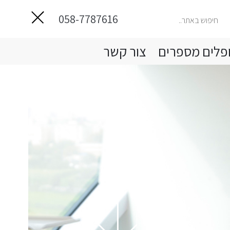
058-7787616
פלים מספרים
צור קשר