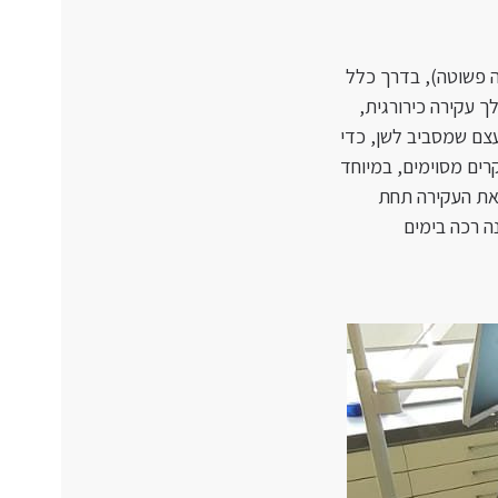
רה פשוטה), בדרך כלל
 עקירה כירורגית,
צם שמסביב לשן, כדי
ים מסוימים, במיוחד
 את העקירה תחת
ה רכה בימים