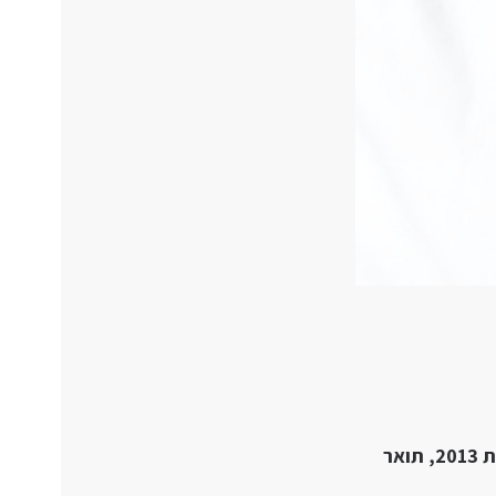
בוגרת החוג לרפואת שיניים בפקולטה לרפואת שיניים של האוניברסיטה העברית (שנת 2013, תואר