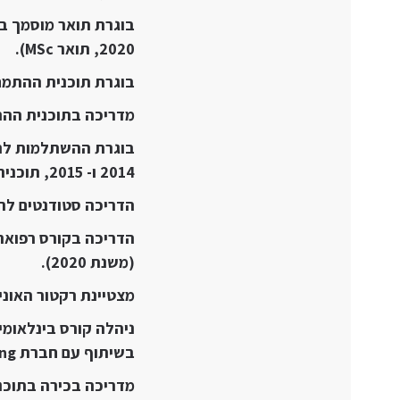
בוגרת תואר מוסמך ב
2020, תואר MSc).
בוגרת תוכנית ההתמחו
מדריכה בתוכנית ההתמח
בוגרת ההשתלמות לרפ
2014 ו- 2015, תוכנית AGPP).
הדריכה סטודנטים לרפ
הדריכה בקורס רפואת 
(משנת 2020).
מצטיינת רקטור האוניב
ניהלה קורס בינלאומי
בשיתוף עם חברת Health Care Learning הבריטית (שנת 2018).
מדריכה בכירה בתוכנית