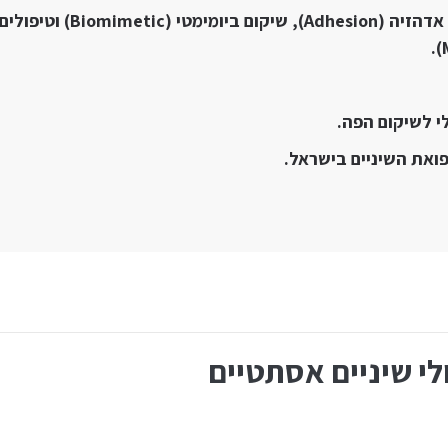
מרצה בכנסים בתחום אדהזיה (Adhesion)
י לשיקום הפה.
את השיניים בישראל.
לי שיניים אסתטיים
תם לחייך חיוך רחב ולא להתבייש? במרפאתנו מגוון פתרונות אסתטים החל מהסרת