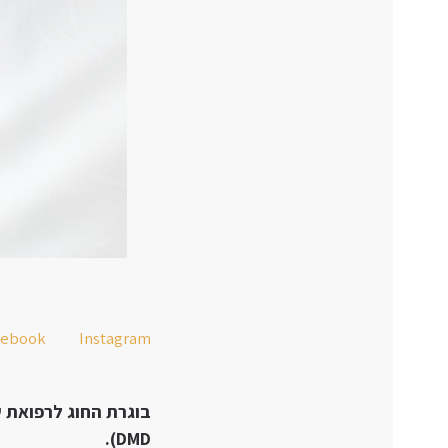
cebook
Instagram
DMD).