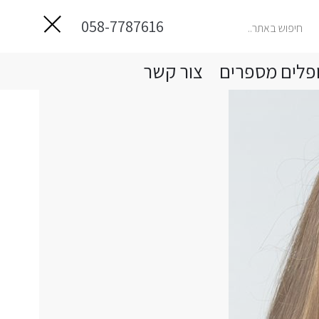
058-7787616
פלים מספרים
צור קשר