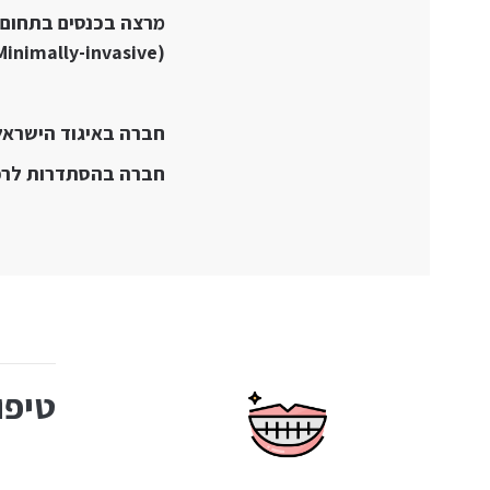
(Minimally-invasive).
חברה באיגוד הישראל
חברה בהסתדרות לרפו
טיפו
תמיד חלמ