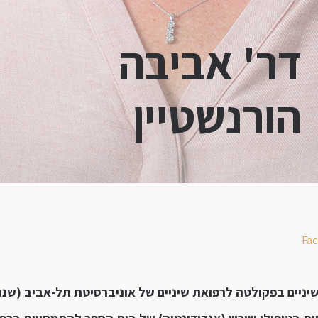
דר' אביבה
הורנשטיין
Fa
ם בפקולטה לרפואת שיניים של אוניברסיטת תל-אביב (שנת 1997, תואר DMD)