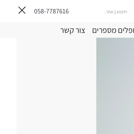
058-7787616
פלים מספרים
צור קשר