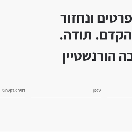
רטים ונחזור
הקדם. תודה.
ה הורנשטיין