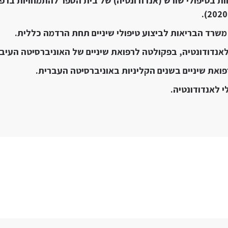
 בטיפולי שורש (אנדודונטיה) של בית הספר להתמחויות ברפו
רד הבריאות לביצוע טיפולי שיניים תחת הרדמה כללית.
נדודונטיה, בפקולטה לרפואת שיניים של האוניברסיטה העיבר
ואת שיניים בשנים הקליניות באוניברסיטה העברית.
 לאנדודונטיה.